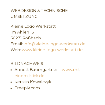
WEBDESIGN & TECHNISCHE
UMSETZUNG
Kleine Logo Werkstatt
Im Ahlen 15
56271 Roßbach
Email
:
info@kleine-logo-werkstatt.de
Web:
www.kleine-logo-werkstatt.de
BILDNACHWEIS
Annett Baumgartner –
www.mit-
einem-klick.de
Kerstin Kowalczyk
Freepik.com