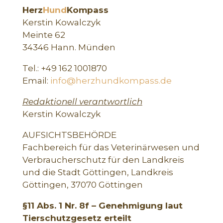
Herz
Hund
Kompass
Kerstin Kowalczyk
Meinte 62
34346 Hann. Münden
Tel.: +49 162 1001870
Email:
info@herzhundkompass.de
Redaktionell verantwortlich
Kerstin Kowalczyk
AUFSICHTSBEHÖRDE
Fachbereich für das Veterinärwesen und
Verbraucherschutz für den Landkreis
und die Stadt Göttingen, Landkreis
Göttingen, 37070 Göttingen
§11 Abs. 1 Nr. 8f – Genehmigung laut
Tierschutzgesetz erteilt