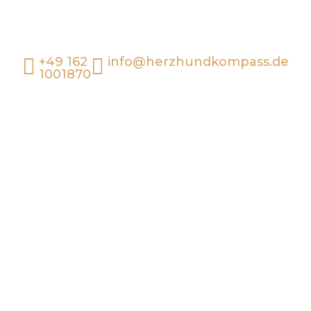

+49 162

info@herzhundkompass.de
1001870